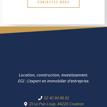
CONTACTEZ-NOUS
Location, construction, investissement.
EGI : L'expert en immobilier d'entreprise.
02 40 94 86 81
ZI Le Pan Loup, 44220 Couëron